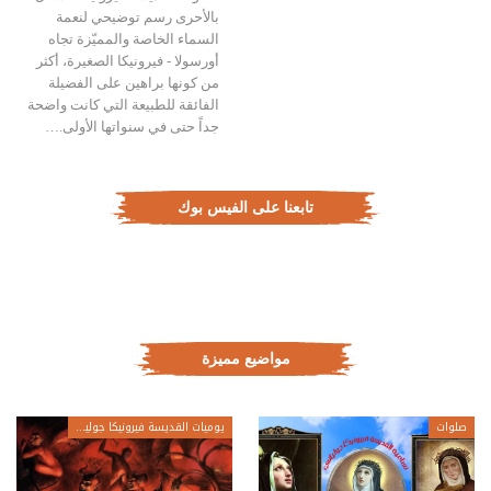
بالأحرى رسم توضيحي لنعمة
السماء الخاصة والمميّزة تجاه
أورسولا - فيرونيكا الصغيرة، أكثر
من كونها براهين على الفضيلة
الفائقة للطبيعة التي كانت واضحة
جداً حتى في سنواتها الأولى.…
تابعنا على الفيس بوك
مواضيع مميزة
صلوات
يوميات القديسة فيرونيكا جولياني