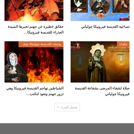
تساعية القديسة فيرونيكا جولياني
حقائق خطيرة عن جهنم تخبرها السيدة
العذراء للقديسة فيرونيكا…
صلوات
يوميات القديسة فيرونيكا جولياني
صلاة لشفاء المرضى بشفاعة القديسة
الشياطين تهاجم القديسة فيرونيكا وهي
فيرونيكا جولياني
تزور جهنم وتعود لتكتب…
تحميل المزيد