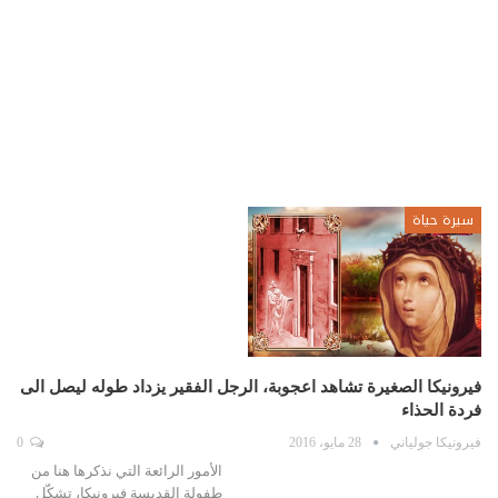
سيرة حياة
فيرونيكا الصغيرة تشاهد اعجوبة، الرجل الفقير يزداد طوله ليصل الى
فردة الحذاء
فيرونيكا جولياني
28 مايو، 2016
0
الأمور الرائعة التي نذكرها هنا من
طفولة القديسة فيرونيكا، تشكّل