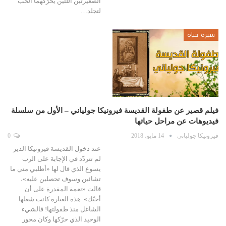
الصغيرتين اللتين يحرّكهما الحب
لتجلد…
سيرة حياة
فيلم قصير عن طفولة القديسة فيرونيكا جولياني – الأول من سلسلة
فيديوهات عن مراحل حياتها
فيرونيكا جولياني
14 مايو، 2018
0
عند دخول القديسة فيرونيكا الدير
لم تتردّد في الإجابة على الرب
يسوع الذي قال لها «أطلبي مني ما
تشائين وسوف تحصلين عليه»،
قالت «نعمة المقدرة على أن
أحبّك». هذه العبارة كانت شغلها
الشاغل منذ طفولتها! فالشيء
الوحيد الذي حرّكها وكان محور