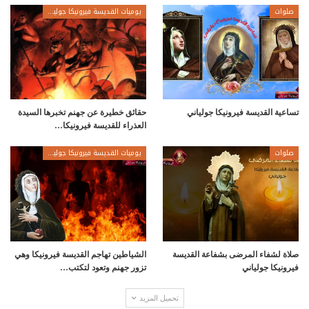
صلوات
يوميات القديسة فيرونيكا جولياني
تساعية القديسة فيرونيكا جولياني
حقائق خطيرة عن جهنم تخبرها السيدة
العذراء للقديسة فيرونيكا…
صلوات
يوميات القديسة فيرونيكا جولياني
صلاة لشفاء المرضى بشفاعة القديسة
الشياطين تهاجم القديسة فيرونيكا وهي
فيرونيكا جولياني
تزور جهنم وتعود لتكتب…
تحميل المزيد