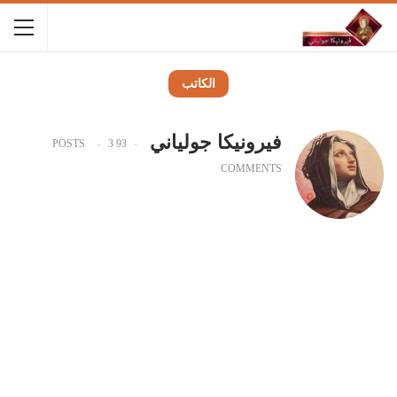
الكاتب
فيرونيكا جولياني
3
93 POSTS
COMMENTS