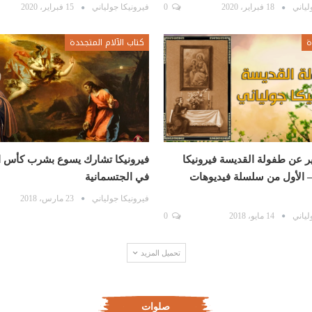
لياني
18 فبراير، 2020
0
فيرونيكا جولياني
15 فبراير، 2020
ة
كتاب الآلام المتجددة
ر عن طفولة القديسة فيرونيكا
فيرونيكا تشارك يسوع بشرب كأس ا
– الأول من سلسلة فيديوهات
في الجتسمانية
فيرونيكا جولياني
23 مارس، 2018
لياني
14 مايو، 2018
0
تحميل المزيد
صلوات