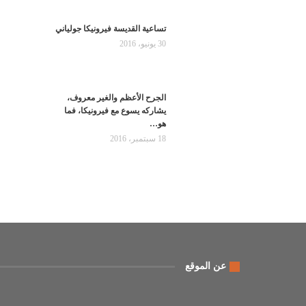
تساعية القديسة فيرونيكا جولياني
30 يونيو، 2016
الجرح الأعظم والغير معروف،
يشاركه يسوع مع فيرونيكا، فما
هو…
18 سبتمبر، 2016
عن الموقع