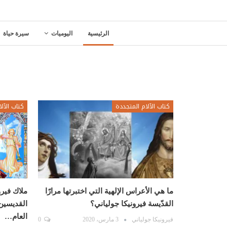
الرئيسية
اليوميات
سيرة حياة
كتاب الآلام المتجددة
كتاب الآل
ما هي الأعراس الإلهية التي اختبرتها مرارًا
ملاك فير
القدّيسة فيرونيكا جولياني؟
القديسين 
العام…
فيرونيكا جولياني
3 مارس، 2020
0