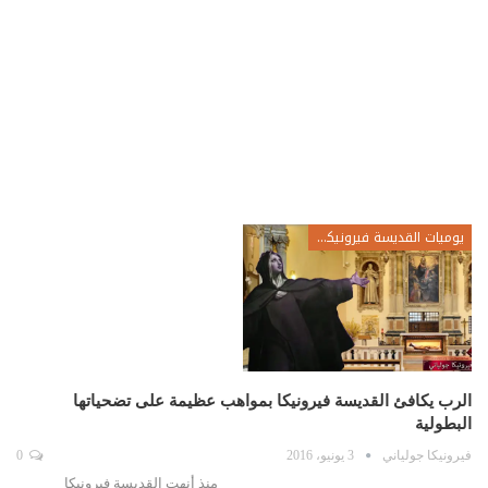
يوميات القديسة فيرونيكا جولياني
الرب يكافئ القديسة فيرونيكا بمواهب عظيمة على تضحياتها
البطولية
فيرونيكا جولياني
3 يونيو، 2016
0
منذ أنهت القديسة فيرونيكا