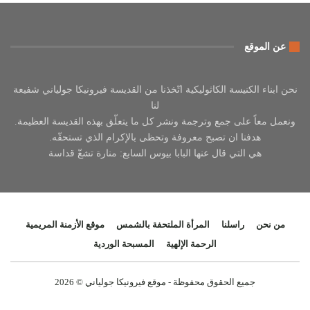
عن الموقع
نحن ابناء الكنيسة الكاثوليكية اتّخذنا من القديسة فيرونيكا جولياني شفيعة
لنا
ونعمل معاً على جمع وترجمة ونشر كل ما يتعلّق بهذه القديسة العظيمة.
هدفنا ان تصبح معروفة وتحظى بالإكرام الذي تستحقّه.
هي التي قال عنها البابا بيوس السابع: منارة تشعّ قداسة
من نحن
راسلنا
المرأة الملتحفة بالشمس
موقع الأزمنة المريمية
الرحمة الإلهية
المسبحة الوردية
جميع الحقوق محفوظة - موقع فيرونيكا جولياني © 2026