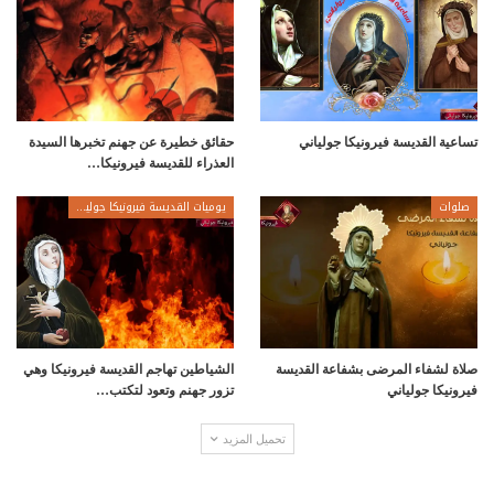
تساعية القديسة فيرونيكا جولياني
حقائق خطيرة عن جهنم تخبرها السيدة
العذراء للقديسة فيرونيكا…
صلوات
يوميات القديسة فيرونيكا جولياني
صلاة لشفاء المرضى بشفاعة القديسة
الشياطين تهاجم القديسة فيرونيكا وهي
فيرونيكا جولياني
تزور جهنم وتعود لتكتب…
تحميل المزيد