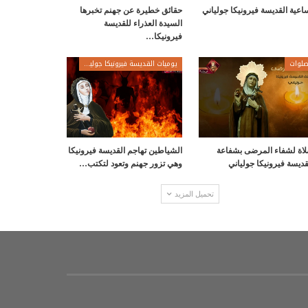
اعية القديسة فيرونيكا جولياني
حقائق خطيرة عن جهنم تخبرها
السيدة العذراء للقديسة
فيرونيكا…
لوات
يوميات القديسة فيرونيكا جولياني
اة لشفاء المرضى بشفاعة
الشياطين تهاجم القديسة فيرونيكا
قديسة فيرونيكا جولياني
وهي تزور جهنم وتعود لتكتب…
تحميل المزيد