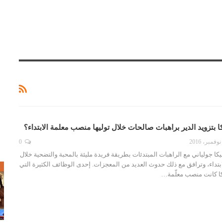
بتزويد الدير براهبات صالحات خلال توليها منصب معلمة الابتداء؟
0
كا جولياني مع الراهبات المبتدئات بطريقة فريدة مليئة بالمحبة والتضحية خلال
بتداء، وترافق مع ذلك حدوث العديد من المعجزات. إحدى الوظائف الكثيرة التي
ص
يكا كانت منصب معلّمة…