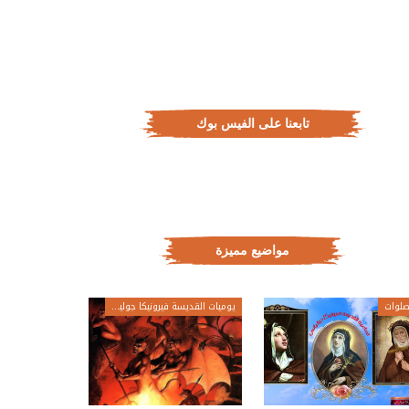
تابعنا على الفيس بوك
مواضيع مميزة
لوات
يوميات القديسة فيرونيكا جولياني