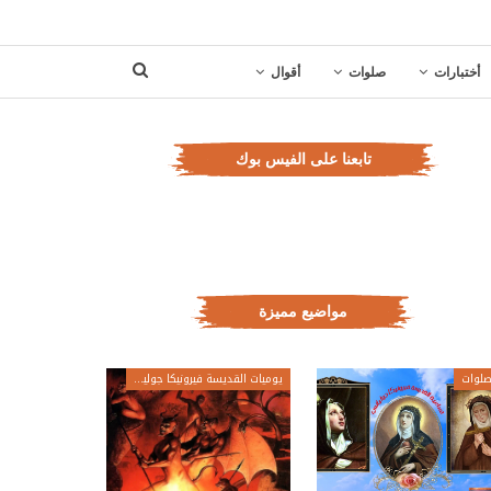
أختبارات
صلوات
أقوال
تابعنا على الفيس بوك
مواضيع مميزة
لوات
يوميات القديسة فيرونيكا جولياني