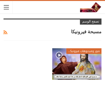
تصفح الوسم
مسبحة فيرونيكا
صور وفيديوهات فيرونيكا جولياني