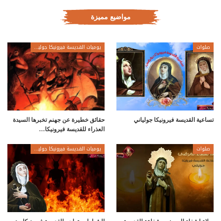
مواضيع مميزة
صلوات
يوميات القديسة فيرونيكا جولياني
تساعية القديسة فيرونيكا جولياني
حقائق خطيرة عن جهنم تخبرها السيدة
العذراء للقديسة فيرونيكا…
صلوات
يوميات القديسة فيرونيكا جولياني