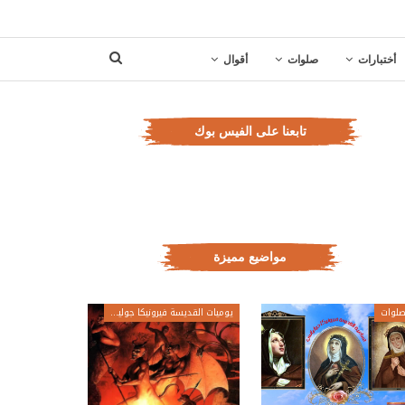
أختبارات
صلوات
أقوال
تابعنا على الفيس بوك
مواضيع مميزة
لوات
يوميات القديسة فيرونيكا جولياني