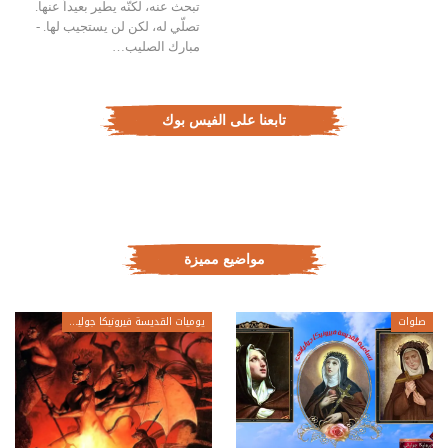
تبحث عنه، لكنّه يطير بعيداً عنها.
تصلّي له، لكن لن يستجيب لها. -
مبارك الصليب…
تابعنا على الفيس بوك
مواضيع مميزة
صلوات
يوميات القديسة فيرونيكا جولياني