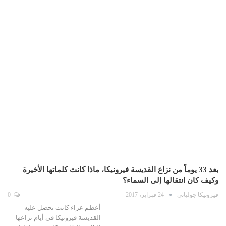
بعد 33 يوماً من نزاع القديسة فيرونيكا، ماذا كانت كلماتها الأخيرة
وكيف كان انتقالها إلى السماء؟
فيرونيكا جولياني
24 فبراير، 2017
0
أعظم عزاء كانت تحصل عليه
القديسة فيرونيكا في أيام نزاعها