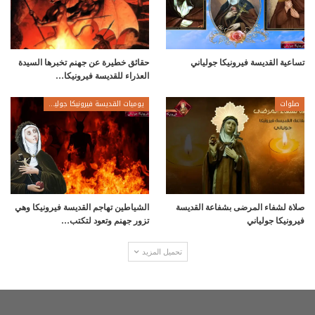
تساعية القديسة فيرونيكا جولياني
حقائق خطيرة عن جهنم تخبرها السيدة
العذراء للقديسة فيرونيكا…
صلوات
يوميات القديسة فيرونيكا جولياني
صلاة لشفاء المرضى بشفاعة القديسة
الشياطين تهاجم القديسة فيرونيكا وهي
فيرونيكا جولياني
تزور جهنم وتعود لتكتب…
تحميل المزيد