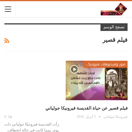
تصفح الوسم
فيلم قصير
صور وفيديوهات فيرونيكا جولياني
فيلم قصير عن حياة القديسة فيرونيكا جولياني
فيرونيكا جولياني
5 أبريل، 2016
0
رأت القديسة فيرونيكا جولياني ذات
يوم، بينما كانت في حالة انخطاف،