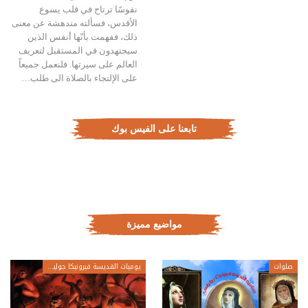
نفوسًا ترتاح في قلب يسوع
الأقدس، فسألته مندهشة عن معنى
ذلك، ففهمت بأنّها أنفس الذين
سيجتهدون في المستقبل لتعريف
العالم على سيرتها. فلنعمل جميعاً
على الإلتجاء بالصلاة الى طلب…
تابعنا على الفيس بوك
مواضيع مميزة
صلوات
يوميات القديسة فيرونيكا جولياني