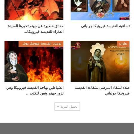
تساعية القديسة فيرونيكا جولياني
حقائق خطيرة عن جهنم تخبرها السيدة
العذراء للقديسة فيرونيكا…
صلوات
يوميات القديسة فيرونيكا جولياني
صلاة لشفاء المرضى بشفاعة القديسة
الشياطين تهاجم القديسة فيرونيكا وهي
فيرونيكا جولياني
تزور جهنم وتعود لتكتب…
تحميل المزيد