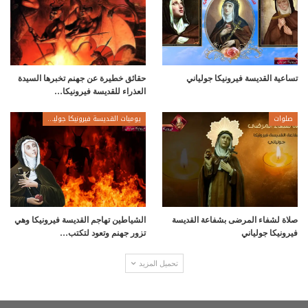
تساعية القديسة فيرونيكا جولياني
حقائق خطيرة عن جهنم تخبرها السيدة
العذراء للقديسة فيرونيكا…
صلوات
يوميات القديسة فيرونيكا جولياني
صلاة لشفاء المرضى بشفاعة القديسة
الشياطين تهاجم القديسة فيرونيكا وهي
فيرونيكا جولياني
تزور جهنم وتعود لتكتب…
تحميل المزيد