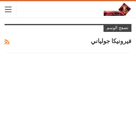
تصفح الوسم
فيرونيكا جولياني