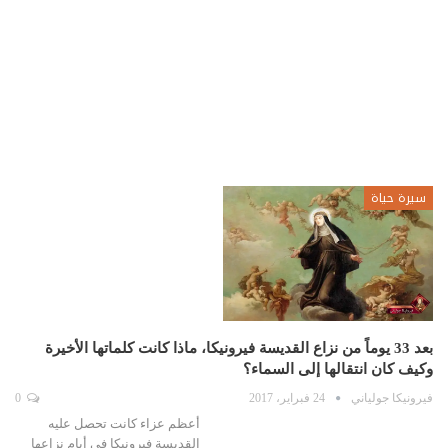
سيرة حياة
بعد 33 يوماً من نزاع القديسة فيرونيكا، ماذا كانت كلماتها الأخيرة
وكيف كان انتقالها إلى السماء؟
فيرونيكا جولياني
24 فبراير، 2017
0
أعظم عزاء كانت تحصل عليه
القديسة فيرونيكا في أيام نزاعها