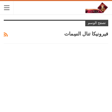
تصفح الوسم
فيرونيكا تنال السِمات