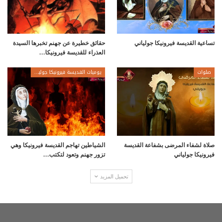
تساعية القديسة فيرونيكا جولياني
حقائق خطيرة عن جهنم تخبرها السيدة
العذراء للقديسة فيرونيكا…
صلوات
يوميات القديسة فيرونيكا جولياني
صلاة لشفاء المرضى بشفاعة القديسة
الشياطين تهاجم القديسة فيرونيكا وهي
فيرونيكا جولياني
تزور جهنم وتعود لتكتب…
تحميل المزيد