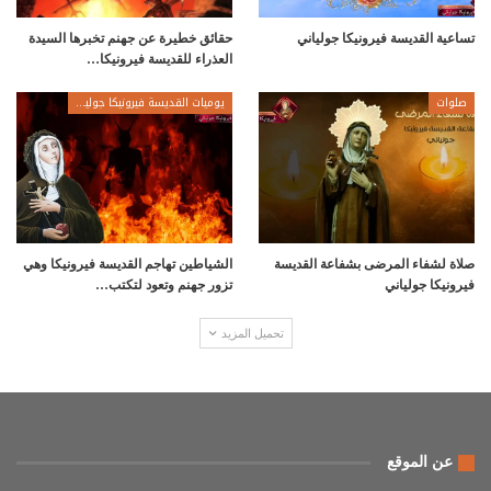
تساعية القديسة فيرونيكا جولياني
حقائق خطيرة عن جهنم تخبرها السيدة
العذراء للقديسة فيرونيكا…
صلوات
يوميات القديسة فيرونيكا جولياني
صلاة لشفاء المرضى بشفاعة القديسة
الشياطين تهاجم القديسة فيرونيكا وهي
فيرونيكا جولياني
تزور جهنم وتعود لتكتب…
تحميل المزيد
عن الموقع