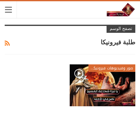
تصفح الوسم
طلبة فيرونيكا
صور وفيديوهات فيرونيكا جولياني