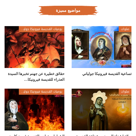
مواضيع مميزة
صلوات
يوميات القديسة فيرونيكا جولياني
تساعية القديسة فيرونيكا جولياني
حقائق خطيرة عن جهنم تخبرها السيدة
العذراء للقديسة فيرونيكا…
صلوات
يوميات القديسة فيرونيكا جولياني