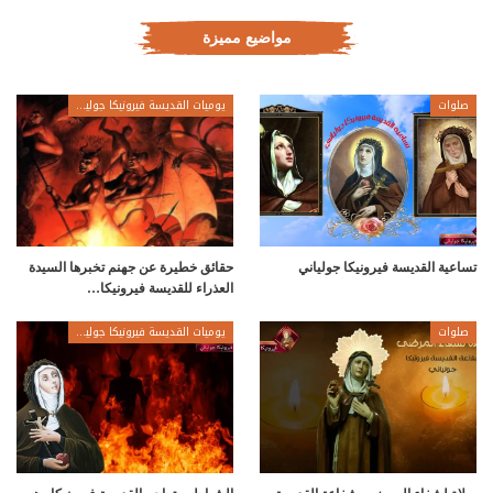
مواضيع مميزة
صلوات
يوميات القديسة فيرونيكا جولياني
تساعية القديسة فيرونيكا جولياني
حقائق خطيرة عن جهنم تخبرها السيدة
العذراء للقديسة فيرونيكا…
صلوات
يوميات القديسة فيرونيكا جولياني