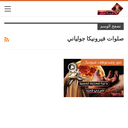
تصفح الوسم
صلوات فيرونيكا جولياني
صور وفيديوهات فيرونيكا جولياني