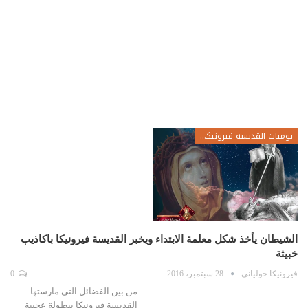
يوميات القديسة فيرونيكا جولياني
الشيطان يأخذ شكل معلمة الابتداء ويخبر القديسة فيرونيكا باكاذيب
خبيثة
فيرونيكا جولياني
28 سبتمبر، 2016
0
من بين الفضائل التي مارستها
القديسة فيرونيكا ببطولة عجيبة