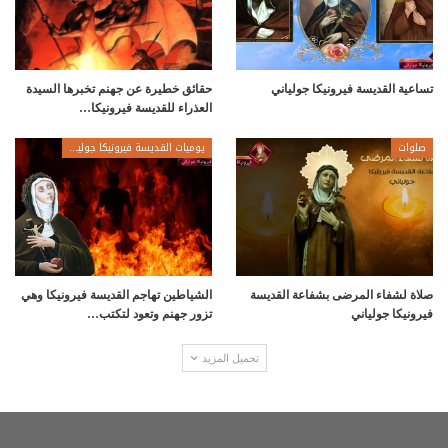
تساعية القديسة فيرونيكا جولياني
حقائق خطيرة عن جهنم تخبرها السيدة
العذراء للقديسة فيرونيكا…
صلوات
يوميات القديسة فيرونيكا جولياني
صلاة لشفاء المرضى بشفاعة القديسة
الشياطين تهاجم القديسة فيرونيكا وهي
فيرونيكا جولياني
تزور جهنم وتعود لتكتب…
تحميل المزيد