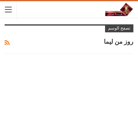
تصفح الوسم
روز من ليما