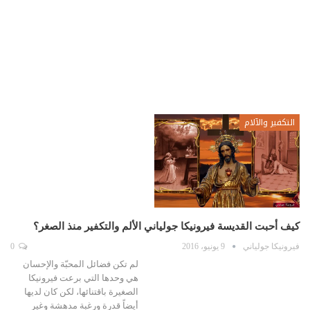
التكفير والآلام
كيف أحبت القديسة فيرونيكا جولياني الألم والتكفير منذ الصغر؟
فيرونيكا جولياني
9 يونيو، 2016
0
لم تكن فضائل المحبّة والإحسان
هي وحدها التي برعت فيرونيكا
الصغيرة باقتنائها، لكن كان لديها
أيضاً قدرة ورغبة مدهشة وغير