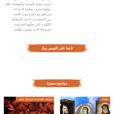
فريدة مليئة بالمحبة والتضحية خلال
توليها منصب معلمة الابتداء،
وترافق مع ذلك حدوث العديد
من المعجزات. إحدى الوظائف
الكثيرة التي تولّتها القديسة
فيرونيكا كانت منصب معلّمة…
تابعنا على الفيس بوك
مواضيع مميزة
صلوات
يوميات القديسة فيرونيكا جولياني