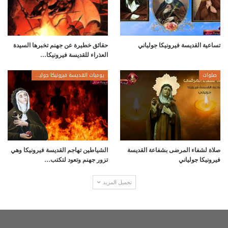
تساعية القديسة فيرونيكا جولياني
حقائق خطيرة عن جهنم تخبرها السيدة
العذراء للقديسة فيرونيكا…
صلوات
يوميات القديسة فيرونيكا جولياني
صلاة لشفاء المرضى بشفاعة القديسة
الشياطين تهاجم القديسة فيرونيكا وهي
فيرونيكا جولياني
تزور جهنم وتعود لتكتب…
تحميل المزيد