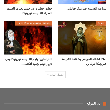
تساعية القديسة فيرونيكا جولياني
حقائق خطيرة عن جهنم تخبرها السيدة
العذراء للقديسة فيرونيكا…
صلوات
يوميات القديسة فيرونيكا جولياني
صلاة لشفاء المرضى بشفاعة القديسة
الشياطين تهاجم القديسة فيرونيكا وهي
فيرونيكا جولياني
تزور جهنم وتعود لتكتب…
تحميل المزيد
عن الموقع