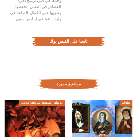
وحدها هي التي ترسّخ دائرة
الفضائل في النفس، تحفظها
وتدرّبها على الكمال. الطاعة هي
وليدة التواضع، إذ ليس سوى…
تابعنا على الفيس بوك
مواضيع مميزة
صلوات
يوميات القديسة فيرونيكا جولياني