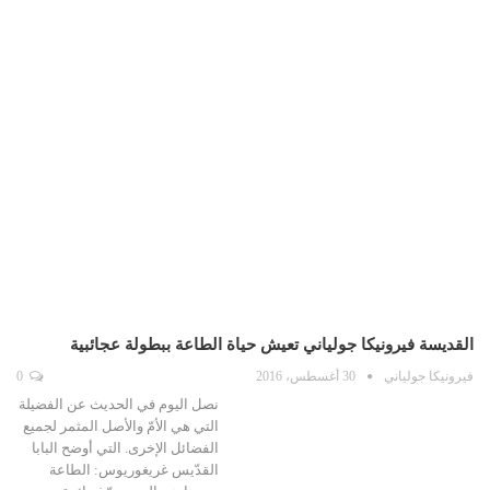
القديسة فيرونيكا جولياني تعيش حياة الطاعة ببطولة عجائبية
فيرونيكا جولياني
30 أغسطس، 2016
0
نصل اليوم في الحديث عن الفضيلة
التي هي الأمّ والأصل المثمر لجميع
الفضائل الإخرى. التي أوضح البابا
القدّيس غريغوريوس: الطاعة