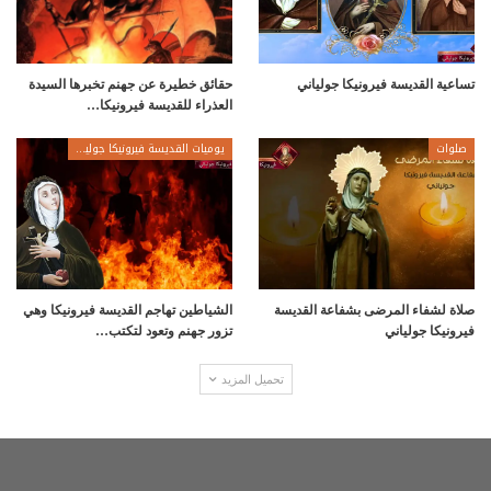
تساعية القديسة فيرونيكا جولياني
حقائق خطيرة عن جهنم تخبرها السيدة
العذراء للقديسة فيرونيكا…
صلوات
يوميات القديسة فيرونيكا جولياني
صلاة لشفاء المرضى بشفاعة القديسة
الشياطين تهاجم القديسة فيرونيكا وهي
فيرونيكا جولياني
تزور جهنم وتعود لتكتب…
تحميل المزيد