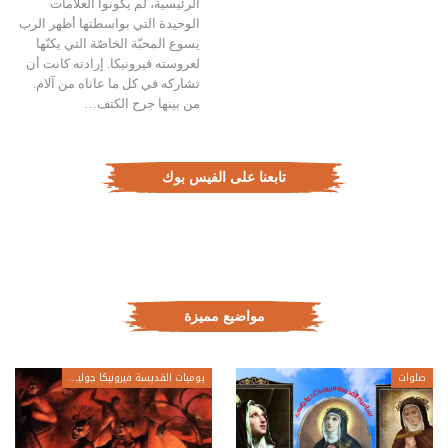
الرئيسية، لم يكونوا العلامات
الوحيدة التي بواسطتها أظهر الرب
يسوع المحبّة الخاصّة التي يكنّها
لعروسته فيرونيكا. إرادته كانت أن
تشاركه في كل ما عاناه من آلام.
من بينها جرح الكتف…
تابعنا على الفيس بوك
مواضيع مميزة
صلوات
يوميات القديسة فيرونيكا جولياني