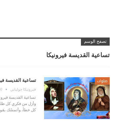
تصفح الوسم
تساعية القديسة فيرونيكا
صلوات
تساعية القديسة فير
فيرونيكا جولياني
30 يونيو،
تساعية القديسة فيرونيك
وأزل من فكري كل ظلم
كل خطأ، وأتمسّك بقوة