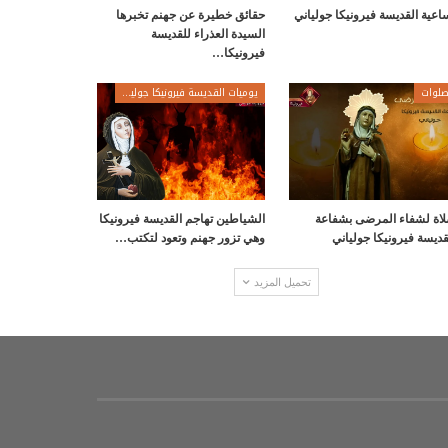
اعية القديسة فيرونيكا جولياني
حقائق خطيرة عن جهنم تخبرها
السيدة العذراء للقديسة
فيرونيكا…
لوات
يوميات القديسة فيرونيكا جولياني
اة لشفاء المرضى بشفاعة
الشياطين تهاجم القديسة فيرونيكا
قديسة فيرونيكا جولياني
وهي تزور جهنم وتعود لتكتب…
تحميل المزيد