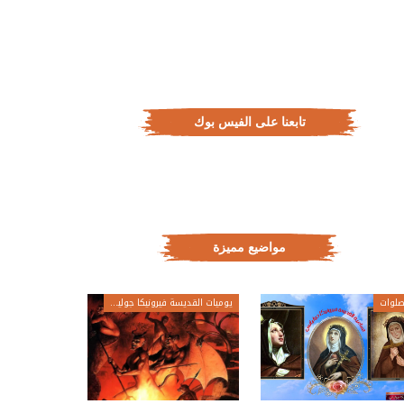
تابعنا على الفيس بوك
مواضيع مميزة
لوات
يوميات القديسة فيرونيكا جولياني