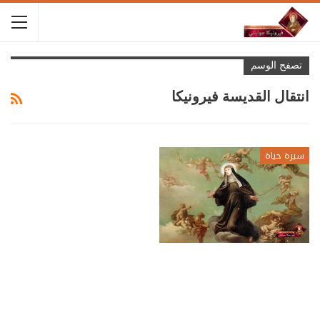
تصفح الوسم
انتقال القديسة فيرونيكا
سيرة حياة