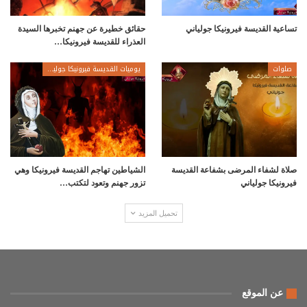
تساعية القديسة فيرونيكا جولياني
حقائق خطيرة عن جهنم تخبرها السيدة
العذراء للقديسة فيرونيكا…
صلوات
يوميات القديسة فيرونيكا جولياني
صلاة لشفاء المرضى بشفاعة القديسة
الشياطين تهاجم القديسة فيرونيكا وهي
فيرونيكا جولياني
تزور جهنم وتعود لتكتب…
تحميل المزيد
عن الموقع