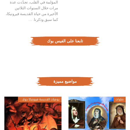
المؤلمة في القلب، تجدّدت عدة
مرات خلال السنوات الثلاثين
الأخيرة من حياة القديسة فيرونيكا،
كما سبق وذكرنا. …
تابعنا على الفيس بوك
مواضيع مميزة
صلوات
يوميات القديسة فيرونيكا جولياني