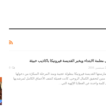
علمة الابتداء ويخبر القديسة فيرونيكا باكاذيب خبيثة
، 2016
0
ارستها القديسة فيرونيكا ببطولة عجيبة ومنذ المرحلة المبكرّة من دخولها
س متين لتحقيق الكمال الروحي، كانت فضيلة كشف الأعماق الكامل لمرشديها
ص
 كلمة واحدة عن العطايا الإلهية التي…