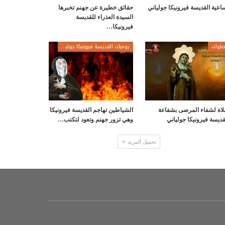
اعية القديسة فيرونيكا جولياني
حقائق خطيرة عن جهنم تخبرها
السيدة العذراء للقديسة
فيرونيكا…
لوات
يوميات القديسة فيرونيكا جولياني
اة لشفاء المرضى بشفاعة
الشياطين تهاجم القديسة فيرونيكا
قديسة فيرونيكا جولياني
وهي تزور جهنم وتعود لتكتب…
تحميل المزيد