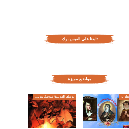
تابعنا على الفيس بوك
مواضيع مميزة
لوات
يوميات القديسة فيرونيكا جولياني