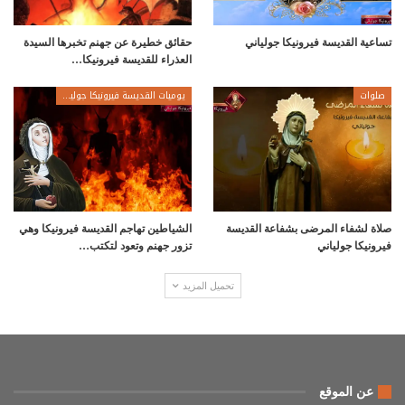
تساعية القديسة فيرونيكا جولياني
حقائق خطيرة عن جهنم تخبرها السيدة
العذراء للقديسة فيرونيكا…
صلوات
يوميات القديسة فيرونيكا جولياني
صلاة لشفاء المرضى بشفاعة القديسة
الشياطين تهاجم القديسة فيرونيكا وهي
فيرونيكا جولياني
تزور جهنم وتعود لتكتب…
تحميل المزيد
عن الموقع