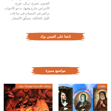
الجنون. تصرخ، ترتّل، تقرع
الأجراس خارج وقتها، تدعو الأخوات
تركض في البستان في ساعات
الليل الحالكة، تتسلّق الأشجار…
تابعنا على الفيس بوك
مواضيع مميزة
صلوات
يوميات القديسة فيرونيكا جولياني