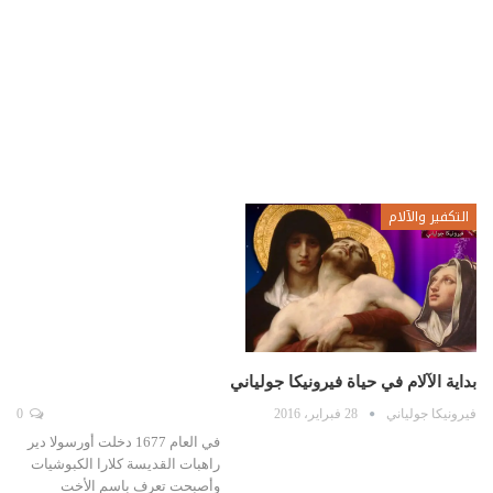
التكفير والآلام
بداية الآلام في حياة فيرونيكا جولياني
فيرونيكا جولياني
28 فبراير، 2016
0
في العام 1677 دخلت أورسولا دير
راهبات القديسة كلارا الكبوشيات
وأصبحت تعرف باسم الأخت