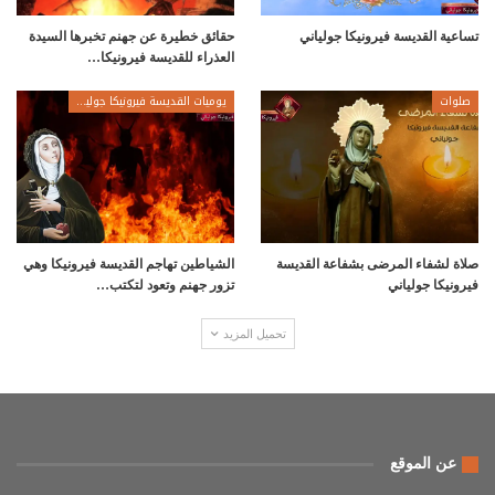
تساعية القديسة فيرونيكا جولياني
حقائق خطيرة عن جهنم تخبرها السيدة
العذراء للقديسة فيرونيكا…
صلوات
يوميات القديسة فيرونيكا جولياني
صلاة لشفاء المرضى بشفاعة القديسة
الشياطين تهاجم القديسة فيرونيكا وهي
فيرونيكا جولياني
تزور جهنم وتعود لتكتب…
تحميل المزيد
عن الموقع