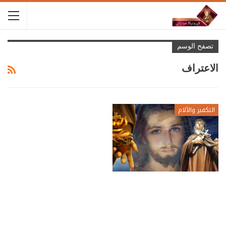
تصفح الوسم
الاعتراف
التكفير والآلام