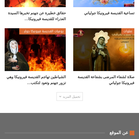
تساعية القديسة فيرونيكا جولياني
حقائق خطيرة عن جهنم تخبرها السيدة
العذراء للقديسة فيرونيكا…
صلوات
يوميات القديسة فيرونيكا جولياني
صلاة لشفاء المرضى بشفاعة القديسة
الشياطين تهاجم القديسة فيرونيكا وهي
فيرونيكا جولياني
تزور جهنم وتعود لتكتب…
تحميل المزيد
عن الموقع