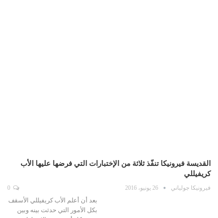
القديسة فيرونيكا تنفّذ ثلاثة من الإختبارات التي فرضها عليها الأب
كريفيللي
فيرونيكا جولياني
26 يونيو، 2016
0
بعد أن أعلم الأب كريفيللي الأسقف
بكل الأمور التي حدثت بينه وبين