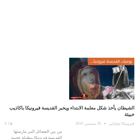
يوميات القديسة فيرونيكا جولياني
الشيطان يأخذ شكل معلمة الابتداء ويخبر القديسة فيرونيكا باكاذيب
خبيثة
فيرونيكا جولياني
28 سبتمبر، 2016
0
من بين الفضائل التي مارستها
القديسة فيرونيكا ببطولة عجيبة