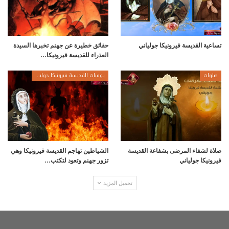
تساعية القديسة فيرونيكا جولياني
حقائق خطيرة عن جهنم تخبرها السيدة
العذراء للقديسة فيرونيكا…
صلوات
يوميات القديسة فيرونيكا جولياني
صلاة لشفاء المرضى بشفاعة القديسة
الشياطين تهاجم القديسة فيرونيكا وهي
فيرونيكا جولياني
تزور جهنم وتعود لتكتب…
تحميل المزيد