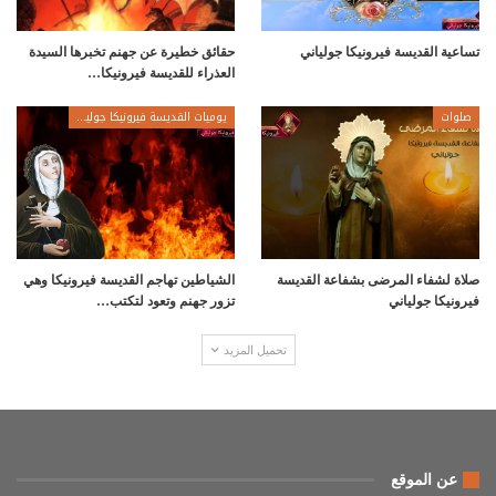
تساعية القديسة فيرونيكا جولياني
حقائق خطيرة عن جهنم تخبرها السيدة
العذراء للقديسة فيرونيكا…
صلوات
يوميات القديسة فيرونيكا جولياني
صلاة لشفاء المرضى بشفاعة القديسة
الشياطين تهاجم القديسة فيرونيكا وهي
فيرونيكا جولياني
تزور جهنم وتعود لتكتب…
تحميل المزيد
عن الموقع