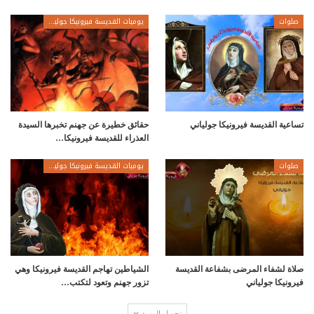
صلوات
يوميات القديسة فيرونيكا جولياني
تساعية القديسة فيرونيكا جولياني
حقائق خطيرة عن جهنم تخبرها السيدة
العذراء للقديسة فيرونيكا…
صلوات
يوميات القديسة فيرونيكا جولياني
صلاة لشفاء المرضى بشفاعة القديسة
الشياطين تهاجم القديسة فيرونيكا وهي
فيرونيكا جولياني
تزور جهنم وتعود لتكتب…
تحميل المزيد