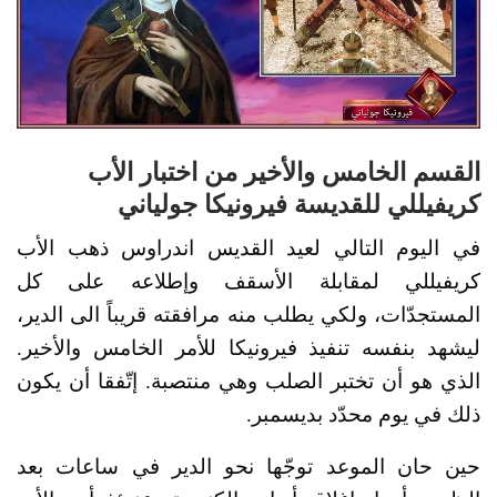
القسم الخامس والأخير من اختبار الأب
كريفيللي للقديسة فيرونيكا جولياني
في اليوم التالي لعيد القديس اندراوس ذهب الأب
كريفيللي لمقابلة الأسقف وإطلاعه على كل
المستجدّات، ولكي يطلب منه مرافقته قريباً الى الدير،
ليشهد بنفسه تنفيذ فيرونيكا للأمر الخامس والأخير.
الذي هو أن تختبر الصلب وهي منتصبة. إتّفقا أن يكون
ذلك في يوم محدّد بديسمبر.
حين حان الموعد توجّها نحو الدير في ساعات بعد