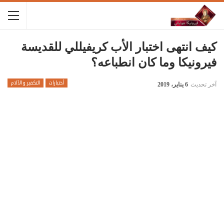
كيف انتهى اختبار الأب كريفيللي للقديسة
فيرونيكا وما كان انطباعه؟
أختبارات
التكفير والآلام
آخر تحديث
6 يناير، 2019