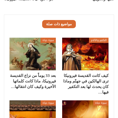
مواضيع ذات صلة
التكفير والآلام
سيرة حياة
كيف كانت القديسة فيرونيكا
بعد 33 يوماً من نزاع القديسة
ترى الهالكين في جهنّم وماذا
فيرونيكا، ماذا كانت كلماتها
كان يحدث لها بعد التكفير
الأخيرة وكيف كان انتقالها…
فيها…
سيرة حياة
سيرة حياة