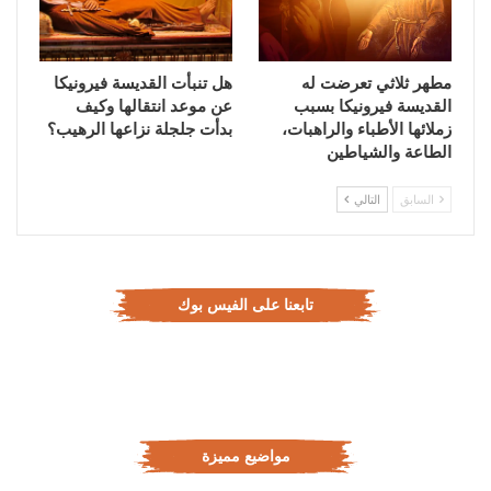
مطهر ثلاثي تعرضت له
هل تنبأت القديسة فيرونيكا
القديسة فيرونيكا بسبب
عن موعد انتقالها وكيف
زملائها الأطباء والراهبات،
بدأت جلجلة نزاعها الرهيب؟
الطاعة والشياطين
السابق
التالي
تابعنا على الفيس بوك
مواضيع مميزة