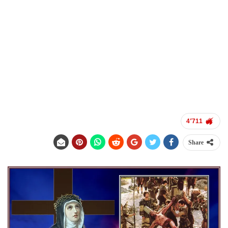
4٬711
Share