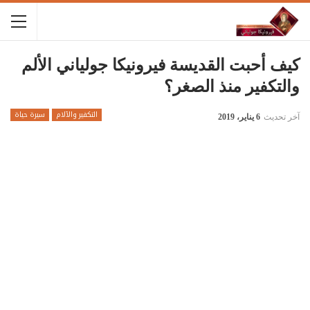
كيف أحبت القديسة فيرونيكا جولياني الألم
والتكفير منذ الصغر؟
التكفير والآلام
سيرة حياة
آخر تحديث
6 يناير، 2019