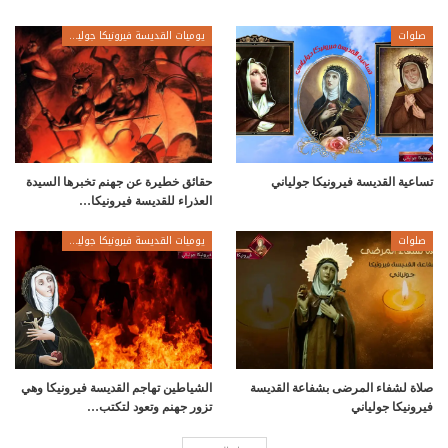
صلوات
يوميات القديسة فيرونيكا جولياني
تساعية القديسة فيرونيكا جولياني
حقائق خطيرة عن جهنم تخبرها السيدة
العذراء للقديسة فيرونيكا…
صلوات
يوميات القديسة فيرونيكا جولياني
صلاة لشفاء المرضى بشفاعة القديسة
الشياطين تهاجم القديسة فيرونيكا وهي
فيرونيكا جولياني
تزور جهنم وتعود لتكتب…