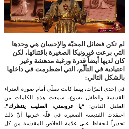
لم تكن فضائل المحبّة والإحسان هي وحدها
التي برعت فيرونيكا الصغيرة باقتنائها، لكن
كان لديها أيضاً قدرة ورغبة مدهشة وغير
اعتيادية في التألّم، التي اضطرمت في داخلها
بالشكل التالي:
في إحدى المرّات، بينما كانت تصلّي أمام صورة العذراء
القديسة والطفل يسوع، سمعت هذه الكلمات من
الطفل الفادي:
“يا عروستي، الصليب ينتظرك”.
اعتقدت القديسة الصغيرة في قلّة خبرتها أنّ ذلك
تحذيراً للحفاظ على علامة الخلاص المقدسة من كل