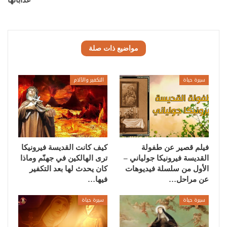
عذاباتها
مواضيع ذات صلة
سيرة حياة
التكفير والآلام
فيلم قصير عن طفولة
كيف كانت القديسة فيرونيكا
القديسة فيرونيكا جولياني –
ترى الهالكين في جهنّم وماذا
الأول من سلسلة فيديوهات
كان يحدث لها بعد التكفير
عن مراحل…
فيها…
سيرة حياة
سيرة حياة