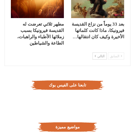
بعد 33 يوماً من نزاع القديسة
مطهر ثلاثي تعرضت له
فيرونيكا، ماذا كانت كلماتها
القديسة فيرونيكا بسبب
الأخيرة وكيف كان انتقالها…
زملائها الأطباء والراهبات،
الطاعة والشياطين
السابق
التالي
تابعنا على الفيس بوك
مواضيع مميزة