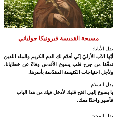
مسبحة القديسة فيرونيكا جولياني
بدل الأبانا:
أيّها الآب الأزليّ إنّي أقدّم لك الدم الكريم والماء اللذين
تدفّقا من جرح قلب يسوع الأقدس وفاءً عن خطايانا،
ولأجل احتياجات الكنيسة المقدّسة بأسرها.
بدل السلام:
يا يسوع إلهي افتح قلبك لأدخل فيك من هذا الباب
فأصير واحدًا معك.
بدل المجد: