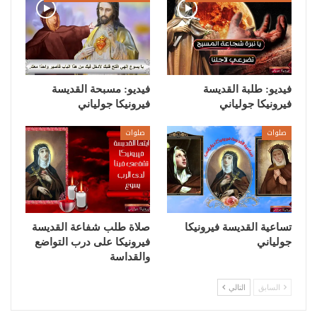
فيديو: طلبة القديسة
فيديو: مسبحة القديسة
فيرونيكا جولياني
فيرونيكا جولياني
صلوات
صلوات
تساعية القديسة فيرونيكا
صلاة طلب شفاعة القديسة
جولياني
فيرونيكا على درب التواضع
والقداسة
السابق
التالي