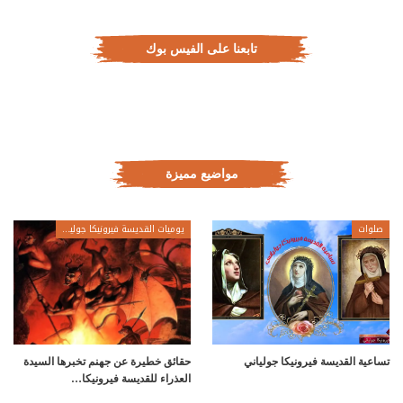
تابعنا على الفيس بوك
مواضيع مميزة
صلوات
يوميات القديسة فيرونيكا جولياني
تساعية القديسة فيرونيكا جولياني
حقائق خطيرة عن جهنم تخبرها السيدة
العذراء للقديسة فيرونيكا…