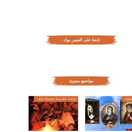
تابعنا على الفيس بوك
مواضيع مميزة
لوات
يوميات القديسة فيرونيكا جولياني