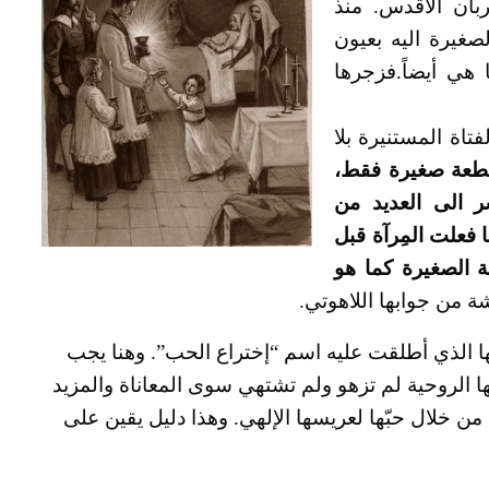
ربان الأقدس. منذ
غيرة اليه بعيون
 هي أيضاً.فزجرها
فتاة المستنيرة بلا
طعة صغيرة فقط،
سر الى العديد من
فعلت المِرآة قبل
 الصغيرة كما هو
ة من جوابها اللاهوتي.
تها الذي أطلقت عليه اسم “إختراع الحب”. وهنا يجب
ها الروحية لم تزهو ولم تشتهي سوى المعاناة والمزيد
ن خلال حبّها لعريسها الإلهي. وهذا دليل يقين على