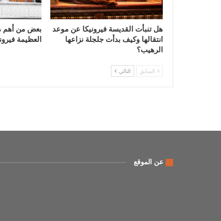
هل تنبأت القديسة فيرونيكا عن موعد
بعض من أهم م
انتقالها وكيف بدأت جلجلة نزاعها
العظيمة فيرون
الرهيب؟
السابق
التالي
عن الموقع