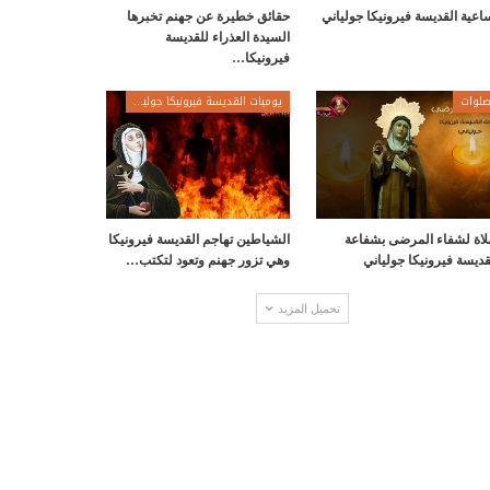
اعية القديسة فيرونيكا جولياني
حقائق خطيرة عن جهنم تخبرها
السيدة العذراء للقديسة
فيرونيكا…
لوات
يوميات القديسة فيرونيكا جولياني
اة لشفاء المرضى بشفاعة
الشياطين تهاجم القديسة فيرونيكا
قديسة فيرونيكا جولياني
وهي تزور جهنم وتعود لتكتب…
تحميل المزيد