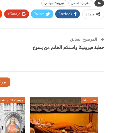
القربان الأقدس
فيرونيكا جولياني
Google+
Twitter
Facebook
Share
الموضوع السابق
خطبة فيرونيكا واستلام الخاتم من يسوع
موا
سيرة حياة