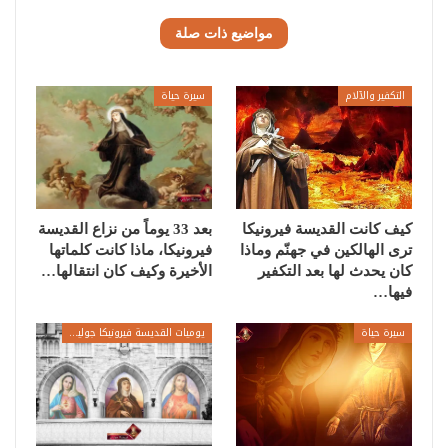
مواضيع ذات صلة
التكفير والآلام
سيرة حياة
كيف كانت القديسة فيرونيكا
بعد 33 يوماً من نزاع القديسة
ترى الهالكين في جهنّم وماذا
فيرونيكا، ماذا كانت كلماتها
كان يحدث لها بعد التكفير
الأخيرة وكيف كان انتقالها…
فيها…
سيرة حياة
يوميات القديسة فيرونيكا جولياني