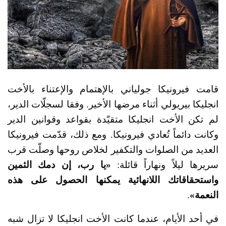
قامت فيرونيكا جولياني بالإهتمام والإعتناء بالأخت
انجليكا بيريولي أثناء مرضها الأخير. وفقا لسجلّات الدير،
لم تكن الأخت انجليكا متقيّدة بقواعد وقوانين الدير
وكانت دائماً تُعادي فيرونيكا. ومع ذلك، قدّمت فيرونيكا
العديد من الصلوات والتكفير لخلاص روحها وصلّت قرب
سريرها ليلاً ونهاراً قائلة:
«يا رب، إن دمك الثمين
واستحقاقاتك اللانهائية يمكنها الحصول على هذه
النعمة»
.
في أحد الأيام، عندما كانت الأخت انجليكا لا تزال شبه