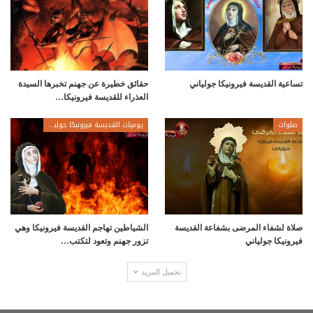
تساعية القديسة فيرونيكا جولياني
حقائق خطيرة عن جهنم تخبرها السيدة
العذراء للقديسة فيرونيكا…
صلوات
يوميات القديسة فيرونيكا جولياني
صلاة لشفاء المرضى بشفاعة القديسة
الشياطين تهاجم القديسة فيرونيكا وهي
فيرونيكا جولياني
تزور جهنم وتعود لتكتب…
تحميل المزيد