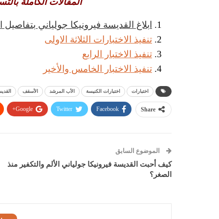
المقالات الكاملة بال
ابلاغ القديسة فيرونيكا جولياني بتفاصيل ا
تنفيذ الاختبارات الثلاثة الاولى
تنفيذ الاختبار الرابع
تنفيذ الاختبار الخامس والأخير
اختبارات
اختبارات الكنيسة
الأب المرشد
الأسقف
القديس
Google+
Twitter
Facebook
Share
الموضوع السابق
كيف أحبت القديسة فيرونيكا جولياني الألم والتكفير منذ
الصغر؟