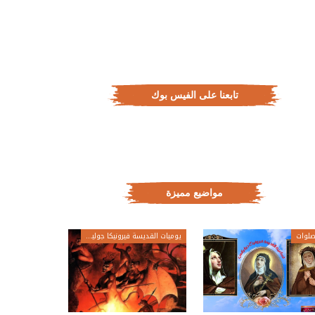
تابعنا على الفيس بوك
مواضيع مميزة
لوات
يوميات القديسة فيرونيكا جولياني