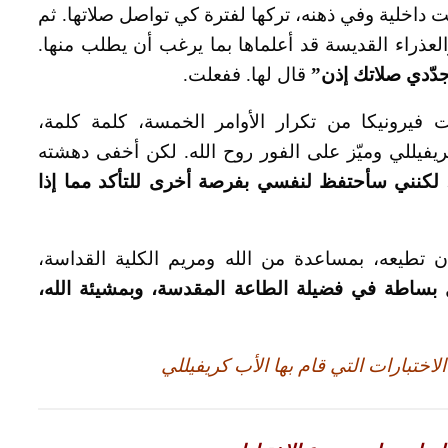
نت داخلية وفي ذهنه، تركها لفترة كي تواصل صلاتها. ثم
عذراء القديسة قد أعلماها بما يرغب أن يطلب منها.
دّدي صلاتك إذن”
قال لها. ففعلت.
ت فيرونيكا من تكرار الأوامر الخمسة، كلمة كلمة،
يفيللي وميّز على الفور روح الله. لكن أخفى دهشته
. لكنني سأحتفظ لنفسي بفرصة أخرى للتأكد مما إذا
أن تطيعه، بمساعدة من الله ومريم الكلية القداسة،
 بساطة في فضيلة الطاعة المقدسة، وبمشيئة الله،
اختبارات التي قام بها الأب كريفيللي