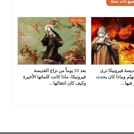
ضيع ذات صلة
سيرة حياة
يسة فيرونيكا ترى
بعد 33 يوماً من نزاع القديسة
هنّم وماذا كان يحدث
فيرونيكا، ماذا كانت كلماتها الأخيرة
ر فيها…
وكيف كان انتقالها…