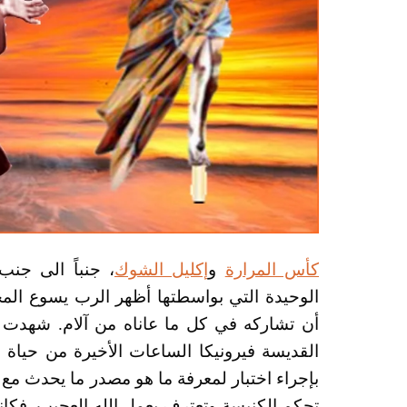
كأس المرارة
و
إكليل الشوك
، جنباً الى جنب
الوحيدة التي بواسطتها أظهر الرب يسوع المحبّة
أن تشاركه في كل ما عاناه من آلام. شهدت
القديسة فيرونيكا الساعات الأخيرة من حياة
بإجراء اختبار لمعرفة ما هو مصدر ما يحدث مع ف
تحكم الكنيسة وتعترف بعمل الله العجيب. فكا