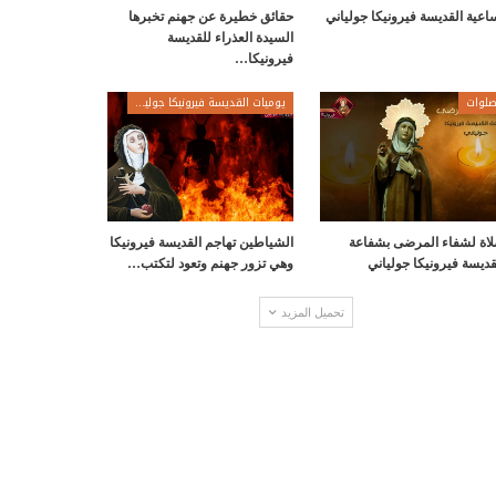
اعية القديسة فيرونيكا جولياني
حقائق خطيرة عن جهنم تخبرها
السيدة العذراء للقديسة
فيرونيكا…
لوات
يوميات القديسة فيرونيكا جولياني
اة لشفاء المرضى بشفاعة
الشياطين تهاجم القديسة فيرونيكا
قديسة فيرونيكا جولياني
وهي تزور جهنم وتعود لتكتب…
تحميل المزيد