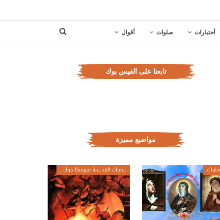
أختبارات
صلوات
أقوال
تابعنا على الفيس بوك
مواضيع مميزة
لوات
يوميات القديسة فيرونيكا جولياني