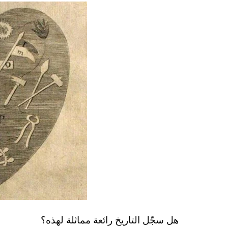
هل سجّل التاريخ رائعة مماثلة لهذه؟