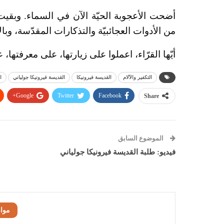
أضحت الأعجوبة الحيّة الآن في السماء. وبقيت 
من الأدوات العجائبيّة والتذكارات المقدّسة، وبالأ
أيّها القرّاء، اعملوا على زيارتها، على معرفتها، ع
التكفير والآلام
القديسة فيرونيكا
القديسة فيرونيكا جولياني
ا
Google+
Twitter
Facebook
Share
الموضوع السابق
فيديو: طلبة القديسة فيرونيكا جولياني
موا