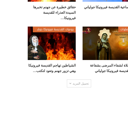
اعية القديسة فيرونيكا جولياني
حقائق خطيرة عن جهنم تخبرها
السيدة العذراء للقديسة
فيرونيكا…
لوات
يوميات القديسة فيرونيكا جولياني
اة لشفاء المرضى بشفاعة
الشياطين تهاجم القديسة فيرونيكا
قديسة فيرونيكا جولياني
وهي تزور جهنم وتعود لتكتب…
تحميل المزيد