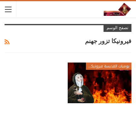
تصفح الوسم
فيرونيكا تزور جهنم
يوميات القديسة فيرونيكا جولياني