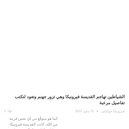
الشياطين تهاجم القديسة فيرونيكا وهي تزور جهنم وتعود لتكتب
تفاصيل مرعبة
فيرونيكا جولياني
18 مايو، 2016
0
كما هو متوقّع من أي نفس قريبة
من الله، كانت القديسة فيرونيكا