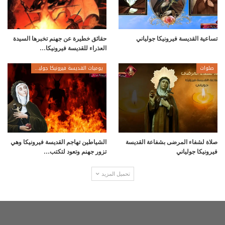
تساعية القديسة فيرونيكا جولياني
حقائق خطيرة عن جهنم تخبرها السيدة
العذراء للقديسة فيرونيكا…
صلوات
يوميات القديسة فيرونيكا جولياني
صلاة لشفاء المرضى بشفاعة القديسة
الشياطين تهاجم القديسة فيرونيكا وهي
فيرونيكا جولياني
تزور جهنم وتعود لتكتب…
تحميل المزيد