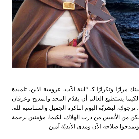
بيتك مرارًا وتكرارًا كـ “ابنة الآب، عروسة الابن، تلميذة
لكيما يستطيع العالم أن يقدّم المجد والمديح وعرفان
رجوكِ، لبشريّة اليوم الناكرة الجميل والمتناسية لله،
مكن من الأنفس من درب الهلاك، لكيما، مؤمنين برحمة
 ويمدحوا صلاحه الآن ومدى الأبديّة آمين