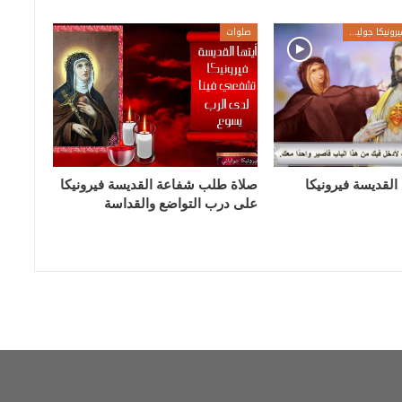
صور وفيديوهات فيرونيكا جولياني
صلوات
القديسة فيرونيكا
صلاة طلب شفاعة القديسة فيرونيكا
على درب التواضع والقداسة