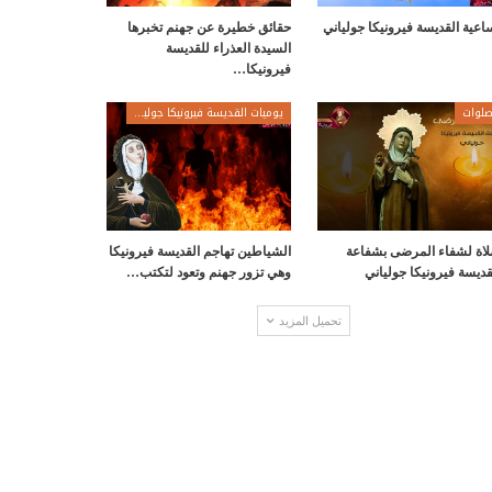
اعية القديسة فيرونيكا جولياني
حقائق خطيرة عن جهنم تخبرها
السيدة العذراء للقديسة
فيرونيكا…
لوات
يوميات القديسة فيرونيكا جولياني
اة لشفاء المرضى بشفاعة
الشياطين تهاجم القديسة فيرونيكا
قديسة فيرونيكا جولياني
وهي تزور جهنم وتعود لتكتب…
تحميل المزيد