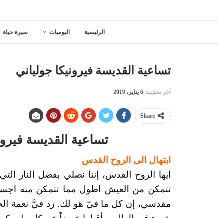
الرئيسية
اليوميات
سيرة حياة
تساعية القديسة فيرونيكا جولياني
آخر تحديث
6 يناير، 2019
Share
تساعية القديسة فيروني
ابتهال الى الروح القدس
ايها الروح القدس، إننا نصلي بفضل النار التي
تتمكن من العيش اطول مما تتمكن منه اجساد
مقدسي، إن كل ما فيّ هو لك. زد فيَّ نعمة ا