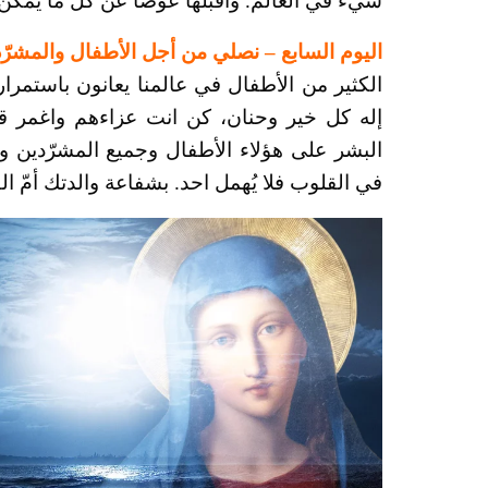
شيء في العالم. وأقبلها عوضاً عن كل ما يمكن ل
اليوم السابع – نصلي من أجل الأطفال والمشرّ
الكثير من الأطفال في عالمنا يعانون باستمرا
إله كل خير وحنان، كن انت عزاءهم واغمر قل
البشر على هؤلاء الأطفال وجميع المشرّدين و
في القلوب فلا يُهمل احد. بشفاعة والدتك أمّ ا