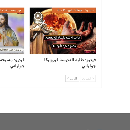
صور وفيديوهات فيرونيكا جولياني
فيديو: طلبة القديسة فيرونيكا
فيديو: مسبحة 
جولياني
جولياني
السابق
التالي