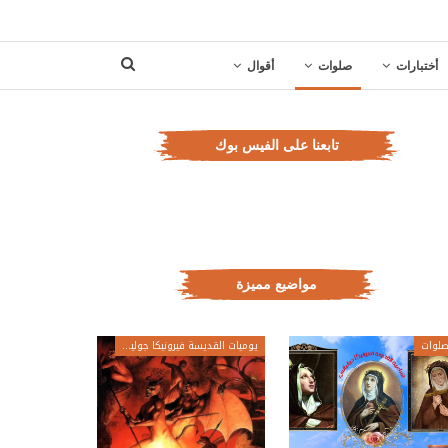
أختبارات
صلوات
أقوال
تابعنا على الفيس بوك
مواضيع مميزة
لوات
يوميات القديسة فيرونيكا جولياني